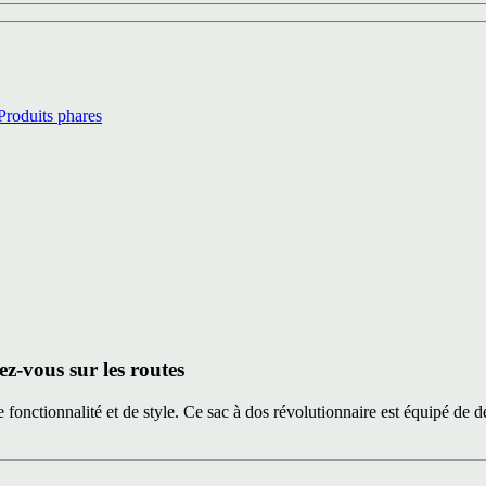
Produits phares
-vous sur les routes
 fonctionnalité et de style. Ce sac à dos révolutionnaire est équipé de 