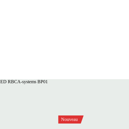
 LED RBCA-systems BP01
Nouveau