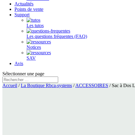
Actualités
Points de vente
Support
Les tutos
Les questions fréquentes (FAQ)
Notices
SAV
Avis
Sélectionner une page
Accueil
/
La Boutique Rbca-systems
/
ACCESSOIRES
/ Sac à Dos