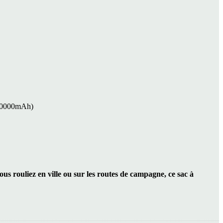
e 10000mAh)
s rouliez en ville ou sur les routes de campagne, ce sac à