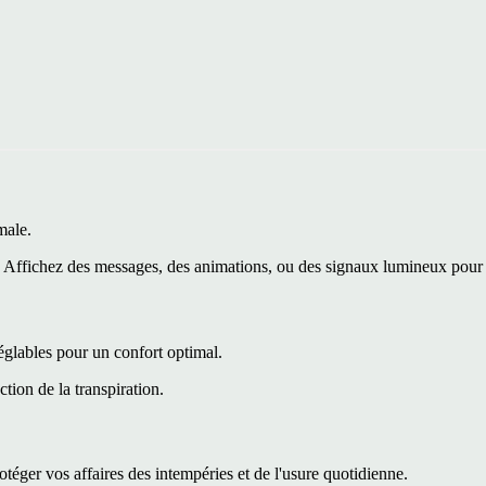
male.
ffichez des messages, des animations, ou des signaux lumineux pour aff
églables pour un confort optimal.
tion de la transpiration.
protéger vos affaires des intempéries et de l'usure quotidienne.