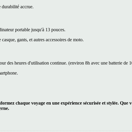
 durabilité accrue.
nateur portable jusqu'à 13 pouces.
 casque, gants, et autres accessoires de moto.
pour des heures d'utilisation continue. (environ 8h avec une batterie d
martphone.
ormez chaque voyage en une expérience sécurisée et stylée. Que vou
erne.