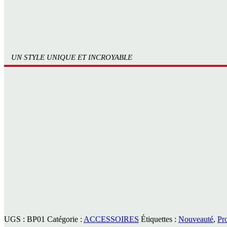
UN STYLE UNIQUE ET INCROYABLE
UGS :
BP01
Catégorie :
ACCESSOIRES
Étiquettes :
Nouveauté
,
Pr