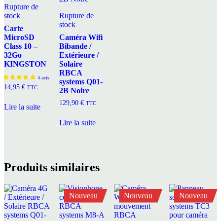
Rupture de
stock
Rupture de
stock
Carte
MicroSD
Caméra Wifi
Class 10 –
Bibande /
32Go
Extérieure /
KINGSTON
Solaire
RBCA
systems Q01-
14,95
€
TTC
2B Noire
129,90
€
TTC
Lire la suite
Lire la suite
Produits similaires
Nouveau
Nouveau
Nouveau