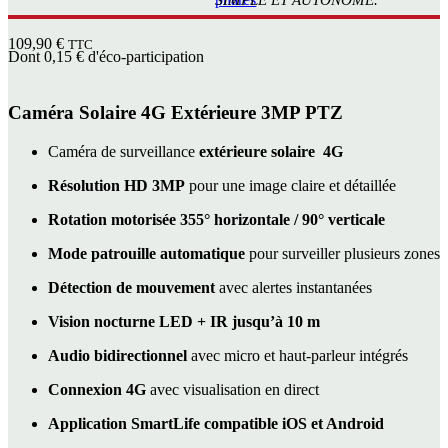
SIMPLE ET AUTONOME.
109,90
€
TTC
Dont
0,15
€
d'éco-participation
Caméra Solaire 4G Extérieure 3MP PTZ
Caméra de surveillance
extérieure solaire 4G
Résolution HD 3MP
pour une image claire et détaillée
Rotation motorisée 355° horizontale / 90° verticale
Mode patrouille automatique
pour surveiller plusieurs zones
Détection de mouvement
avec alertes instantanées
Vision nocturne LED + IR jusqu’à 10 m
Audio bidirectionnel
avec micro et haut-parleur intégrés
Connexion 4G
avec visualisation en direct
Application SmartLife compatible iOS et Android