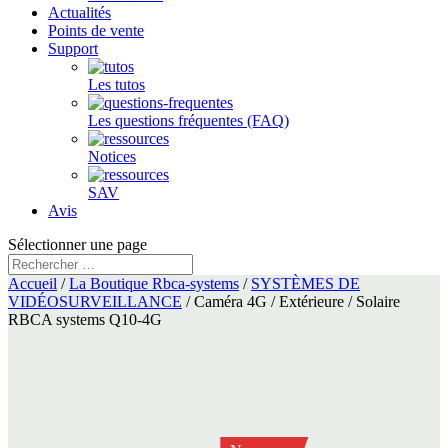
Actualités
Points de vente
Support
Les tutos
Les questions fréquentes (FAQ)
Notices
SAV
Avis
Sélectionner une page
Accueil
/
La Boutique Rbca-systems
/
SYSTÈMES DE
VIDÉOSURVEILLANCE
/ Caméra 4G / Extérieure / Solaire
RBCA systems Q10-4G