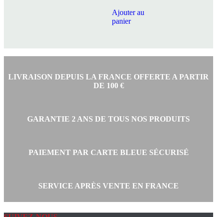
Ajouter au
était :
actuel
panier
45,90 €.
est :
LIVRAISON DEPUIS LA FRANCE OFFERTE A PARTIR
DE 100 €
35,90 €.
GARANTIE 2 ANS DE TOUS NOS PRODUITS
PAIEMENT PAR CARTE BLEUE SÉCURISÉ
SERVICE APRÈS VENTE EN FRANCE
SUIVEZ-NOUS