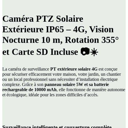
systems
Q10-
4G
Caméra PTZ Solaire
Extérieure IP65 – 4G, Vision
Nocturne 10 m, Rotation 355°
et Carte SD Incluse
📷☀️
La caméra de surveillance
PT extérieure solaire 4G
est conçue
pour sécuriser efficacement votre maison, votre jardin, un chantier
ou un local professionnel sans nécessiter d’installation électrique
complexe. Grâce à son
panneau solaire 5W et sa batterie
rechargeable de 10000 mAh
, elle fonctionne de manière autonome
et écologique, idéale pour les zones difficiles d’accès.
Surveillance intelligente et couverture complète