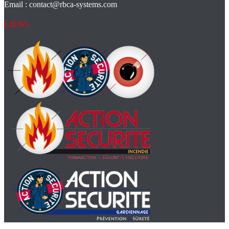
Email : contact@rbca-systems.com
LIENS