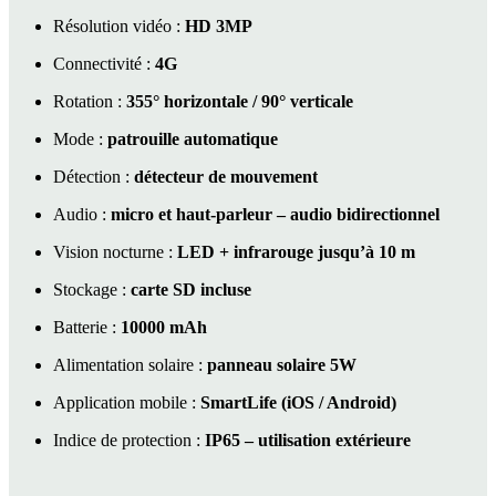
Résolution vidéo :
HD 3MP
Connectivité :
4G
Rotation :
355° horizontale / 90° verticale
Mode :
patrouille automatique
Détection :
détecteur de mouvement
Audio :
micro et haut-parleur – audio bidirectionnel
Vision nocturne :
LED + infrarouge jusqu’à 10 m
Stockage :
carte SD incluse
Batterie :
10000 mAh
Alimentation solaire :
panneau solaire 5W
Application mobile :
SmartLife (iOS / Android)
Indice de protection :
IP65 – utilisation extérieure