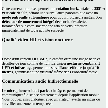
Cette caméra motorisée permet une
rotation horizontale de 355° et
verticale de 90°
, offrant une surveillance panoramique avec un
mode patrouille automatique
pour couvrir plusieurs angles. Son
détecteur de mouvement intégré
déclenche des alertes
instantanées sur votre smartphone afin de vous informer
immédiatement de toute activité suspecte.
Qualité vidéo HD et vision nocturne
Dotée d’un capteur
HD 3MP
, la caméra offre une image nette et
détaillée de jour comme de nuit. La
vision nocturne combinant
LED et infrarouge
permet une surveillance efficace jusqu’à
10
mètres
, garantissant une visibilité même dans l’obscurité totale.
Communication audio bidirectionnelle
Le
microphone et haut-parleur intégrés
permettent de
communiquer à distance directement depuis l’application mobile.
Vous pouvez ainsi dialoguer avec un visiteur, avertir un intrus ou
surveiller une zone en temps réel.