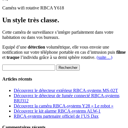
Caméra wifi rotative RBCA Y618
Un style très classe.
Cette caméra de surveillance s’intègre parfaitement dans votre
habitation ou dans vos bureaux.
Equipé d’une
détection
volumétrique, elle vous envoie une
notification sur votre téléphone portable en cas d’intrusion puis
filme
et
traque
l’individu grâce à sa demi sphère rotative.
(suite…)
Rechercher :
Articles récents
Découvrez le détecteur extérieur RBCA-systems MS-02T
Découvrez le détecteur de fumée connecté RBCA-systems
BRJ312
Découvrez la caméra RBCA-systems Y28 « Le robot »
Découvrez le kit alarme RBCA-systems ALW-1
RBCA-systems partenaire officiel de l’US Dax
Commentaires récents