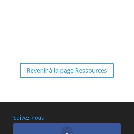
Revenir à la page Ressources
Suivez-nous