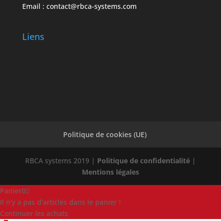
Email : contact@rbca-systems.com
Liens
Politique de cookies (UE)
RBCA systems 2019 |
Politique de confidentialité
|
Mentions légales
Panier
0
Il n'y a pas d'articles dans le panier !
Continuer les achats