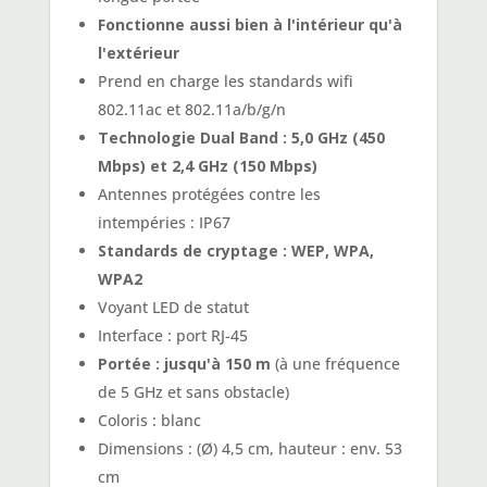
Fonctionne aussi bien à l'intérieur qu'à
l'extérieur
Prend en charge les standards wifi
802.11ac et 802.11a/b/g/n
Technologie Dual Band : 5,0 GHz (450
Mbps) et 2,4 GHz (150 Mbps)
Antennes protégées contre les
intempéries : IP67
Standards de cryptage : WEP, WPA,
WPA2
Voyant LED de statut
Interface : port RJ-45
Portée : jusqu'à 150 m
(à une fréquence
de 5 GHz et sans obstacle)
Coloris : blanc
Dimensions : (Ø) 4,5 cm, hauteur : env. 53
cm