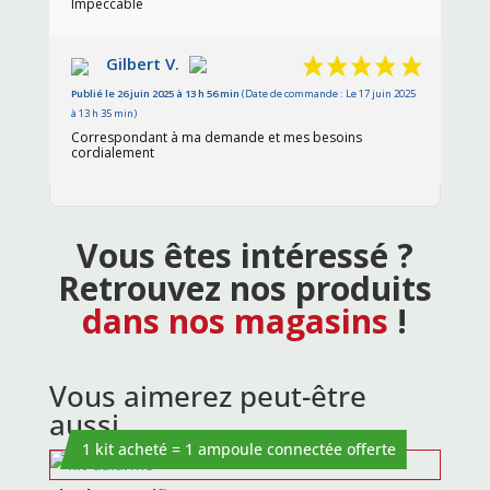
Impeccable
Gilbert V.
Publié le 26 juin 2025 à 13 h 56 min
(Date de commande : Le 17 juin 2025
à 13 h 35 min)
Correspondant à ma demande et mes besoins
cordialement
Vous êtes intéressé ?
Retrouvez nos produits
dans nos magasins
!
Vous aimerez peut-être
aussi…
1 kit acheté = 1 ampoule connectée offerte