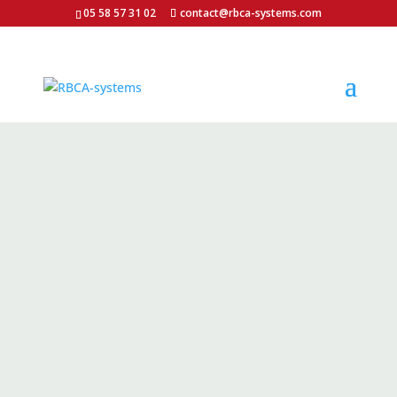
05 58 57 31 02
contact@rbca-systems.com