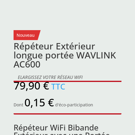
Nouveau
Répéteur Extérieur
longue portée WAVLINK
AC600
ELARGISSEZ VOTRE RÉSEAU WIFI
79,90
€
TTC
0,15
€
Dont
d'éco-participation
Répéteur WiFi Bibande