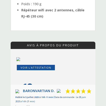
Poids : 190 g
Répéteur wifi avec 2 antennes, câble
RJ-45 (30 cm)
AVIS À PROPOS DU PRODUIT
VOIR L'ATTESTATION
10
/10
BARONVARTIAN D.
Publié le 5 juillet 2025 à 19 h 11 min
(Date de commande : Le 28 juin
Basé sur 2 avis
2025 à 14 h 21 min)