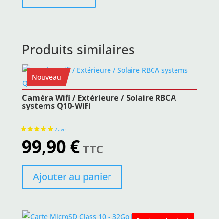
était :
est :
54,90 €.
45,90 €.
Produits similaires
Nouveau
Caméra Wifi / Extérieure / Solaire RBCA
systems Q10-WiFi
99,90
€
TTC
Ajouter au panier