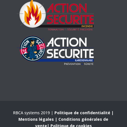
2 avis
RBCA systems 2019 |
Politique de confidentialité
|
Mentions légales
| Conditio
ns générales de
vente
|
Politique de cookies