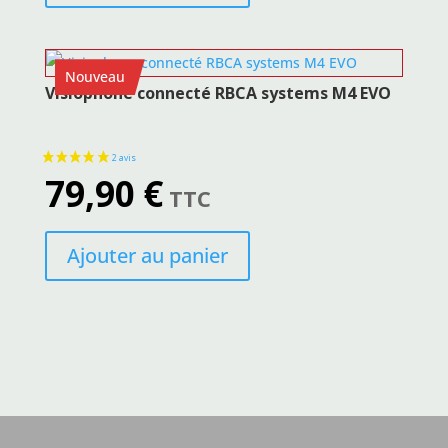
Nouveau
Visiophone connecté RBCA systems M4 EVO
79,90
€
TTC
Ajouter au panier