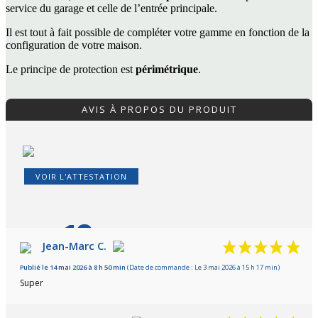
service du garage et celle de l’entrée principale.
Il est tout à fait possible de compléter votre gamme en fonction de la
configuration de votre maison.
Le principe de protection est
périmétrique
.
AVIS À PROPOS DU PRODUIT
VOIR L'ATTESTATION
10
/10
Jean-Marc C.
Publié le 14 mai 2026 à 8 h 50 min
Basé sur 3 avis
(Date de commande : Le 3 mai 2026 à 15 h 17 min)
Super