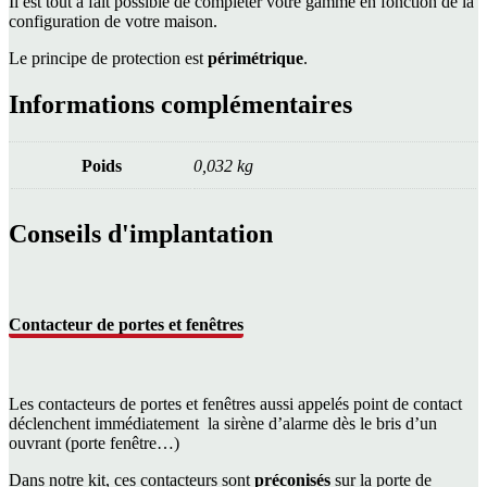
Il est tout à fait possible de compléter votre gamme en fonction de la
configuration de votre maison.
Le principe de protection est
périmétrique
.
Informations complémentaires
Poids
0,032 kg
Conseils d'implantation
Contacteur de portes et fenêtres
Les contacteurs de portes et fenêtres aussi appelés point de contact
déclenchent immédiatement la sirène d’alarme dès le bris d’un
ouvrant (porte fenêtre…)
Dans notre kit, ces contacteurs sont
préconisés
sur la porte de