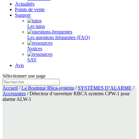
Actualités
Points de vente
Support
Les tutos
Les questions fréquentes (FAQ)
Notices
SAV
Avis
Sélectionner une page
Accueil
/
La Boutique Rbca-systems
/
SYSTÈMES D’ALARME
/
Accessoires
/ Détecteur d’ouverture RBCA systems CPW-1 pour
alarme ALW-1