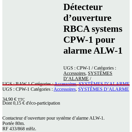
Détecteur
d’ouverture
RBCA systems
CPW-1 pour
alarme ALW-1
UGS :
CPW-1
Catégories :
Accessoires
,
SYSTÈMES
D’ALARME
UGS :
BAW-1
Catégories :
Accessoires
,
SYSTÈMES D’ALARME
UGS :
CPW-1
Catégories :
Accessoires
,
SYSTÈMES D’ALARME
34,90
€
TTC
Dont
0,15
€
d'éco-participation
Contacteur d’ouverture pour système d’alarme ALW-1.
Portée 80m.
RF 433/868 mHz.